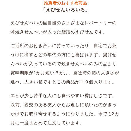
推薦者のおすすめ商品
「
えびせんいろいろ
」
えびせんべいの里自慢のさまざまなレパートリーの
薄焼きせんべいが入った袋詰めえびせんです。
ご近所のお付き合いに持っていったり、自宅でお茶
うけに出すとどの年代の方にも喜ばれます。揚げせ
んべいが入っているので焼きせんべいのみの品より
賞味期限が1か月短い３か月。発送時の箱の大きさが
選べ、大きい箱ですとこの商品が１９個入ります。
エビが少し苦手な人にも食べやすい香ばしさです。
以前、親交のある友人からお返しに頂いたのがきっ
かけでお取り寄せするようになりました。今でも3カ
月に一度まとめて注文しています。