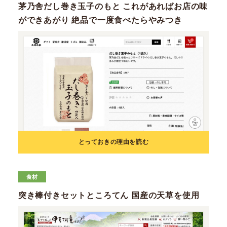
茅乃舎だし巻き玉子のもと これがあればお店の味
ができあがり 絶品で一度食べたらやみつき
とっておきの理由を読む
食材
突き棒付きセットところてん 国産の天草を使用