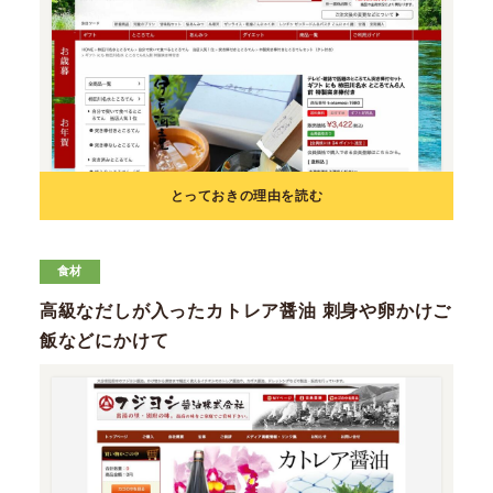
とっておきの理由を読む
食材
高級なだしが入ったカトレア醤油 刺身や卵かけご
飯などにかけて