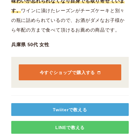
味わいが忘れられなくなり自身でも取り寄せていま
す。
ワインに漬けたレーズンがチーズケーキと別々
の瓶に詰められているので、お酒がダメなお子様か
ら年配の方まで食べて頂けるお薦めの商品です。
兵庫県 50代 女性
今すぐショップで購入する
Twiiterで教える
LINEで教える