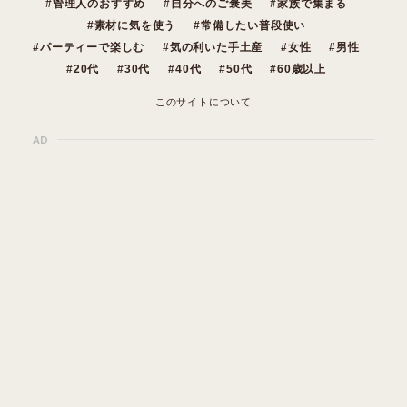
管理人のおすすめ
自分へのご褒美
家族で集まる
素材に気を使う
常備したい普段使い
パーティーで楽しむ
気の利いた手土産
女性
男性
20代
30代
40代
50代
60歳以上
このサイトについて