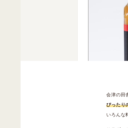
会津の田
ぴったり
いろんな