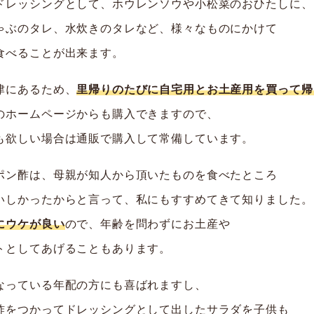
ドレッシングとして、ホウレンソウや小松菜のおひたしに、
ゃぶのタレ、水炊きのタレなど、様々なものにかけて
食べることが出来ます。
津にあるため、
里帰りのたびに自宅用とお土産用を買って帰
のホームページからも購入できますので、
も欲しい場合は通販で購入して常備しています。
ポン酢は、母親が知人から頂いたものを食べたところ
いしかったからと言って、私にもすすめてきて知りました。
にウケが良い
ので、年齢を問わずにお土産や
トとしてあげることもあります。
なっている年配の方にも喜ばれますし、
酢をつかってドレッシングとして出したサラダを子供も