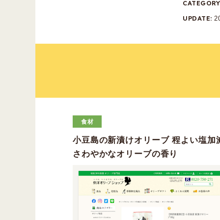
CATEGOR
UPDATE
2
食材
小豆島の新漬けオリーブ 程よい塩加
さわやかなオリーブの香り