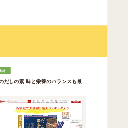
す
食材
のだしの素 味と栄養のバランスも最