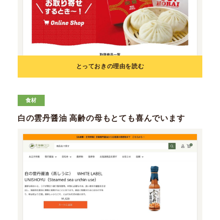
とっておきの理由を読む
食材
白の雲丹醤油 高齢の母もとても喜んでいます