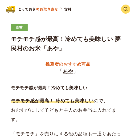
と
っ
ておき
のお取り寄せ
食材
食材
モチモチ感が最高！冷めても美味しい 夢
民村のお米「あや」
推薦者のおすすめ商品
「
あや
」
モチモチ感が最高！冷めても美味しい
モチモチ感が最高！ 冷めても美味しい
ので、
おむすびにして子どもと主人のお弁当に入れてま
す。
「モチモチ」を売りにする他の品種も一通りあたっ