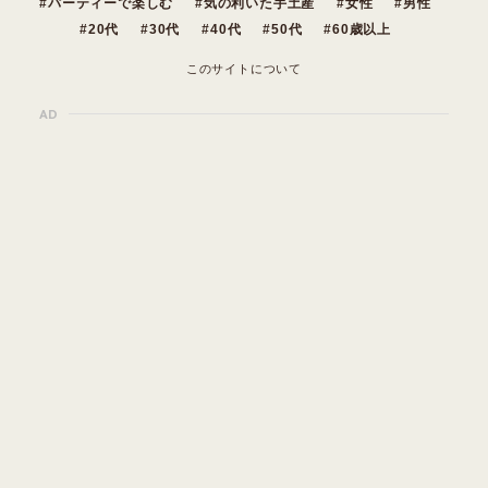
パーティーで楽しむ
気の利いた手土産
女性
男性
20代
30代
40代
50代
60歳以上
このサイトについて