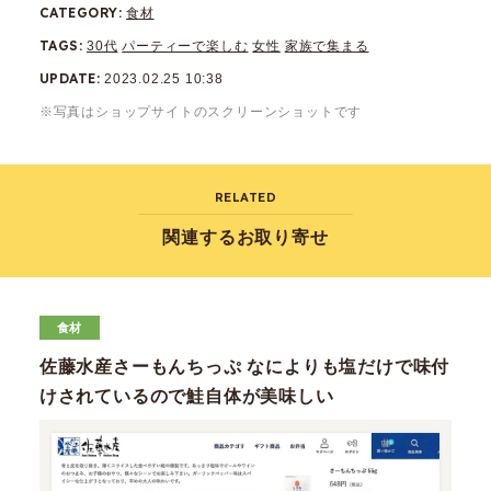
CATEGORY
食材
TAGS
30代
パーティーで楽しむ
女性
家族で集まる
UPDATE
2023.02.25 10:38
※写真はショップサイトのスクリーンショットです
RELATED
関連するお取り寄せ
食材
佐藤水産さーもんちっぷ なによりも塩だけで味付
けされているので鮭自体が美味しい