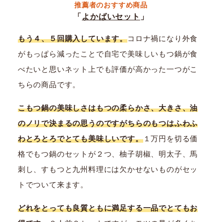
推薦者のおすすめ商品
「
よかばいセット
」
もう４、５回購入しています。
コロナ禍になり外食
がもっぱら減ったことで自宅で美味しいもつ鍋が食
べたいと思いネット上でも評価が高かった一つがこ
ちらの商品です。
こもつ鍋の美味しさはもつの柔らかさ、大きさ、油
のノリで決まるの思うのですがちらのもつはふわふ
わとろとろでとても美味しいです。
１万円を切る価
格でもつ鍋のセットが２つ、柚子胡椒、明太子、馬
刺し、すもつと九州料理には欠かせないものがセッ
トでついて来ます。
どれをとっても良質ともに満足する一品でとてもお