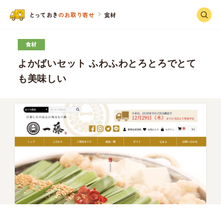
と
っ
ておき
のお取り寄せ
食材
食材
よかばいセット ふわふわとろとろでとて
も美味しい