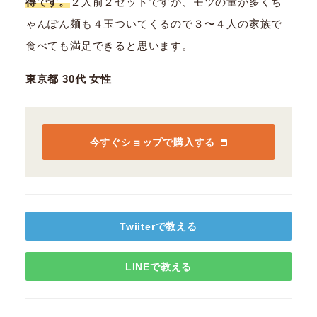
得です。
２人前２セットですが、モツの量が多くち
ゃんぽん麺も４玉ついてくるので３〜４人の家族で
食べても満足できると思います。
東京都 30代 女性
今すぐショップで購入する
Twiiterで教える
LINEで教える