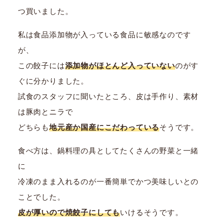
つ買いました。
私は食品添加物が入っている食品に敏感なのです
が、
この餃子には
添加物がほとんど入っていない
のがす
ぐに分かりました。
試食のスタッフに聞いたところ、皮は手作り、素材
は豚肉とニラで
どちらも
地元産か国産にこだわっている
そうです。
食べ方は、鍋料理の具としてたくさんの野菜と一緒
に
冷凍のまま入れるのが一番簡単でかつ美味しいとの
ことでした。
皮が厚いので焼餃子にしても
いけるそうです。