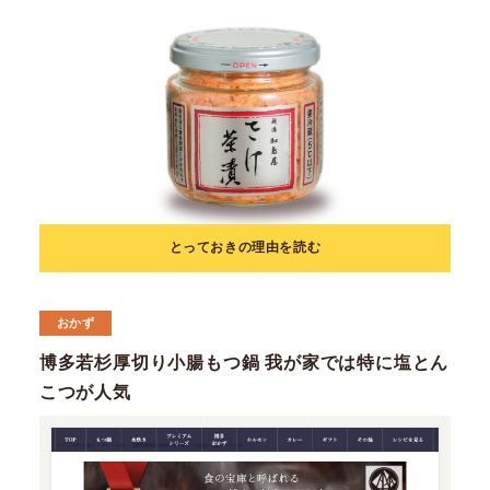
とっておきの理由を読む
おかず
博多若杉厚切り小腸もつ鍋 我が家では特に塩とん
こつが人気