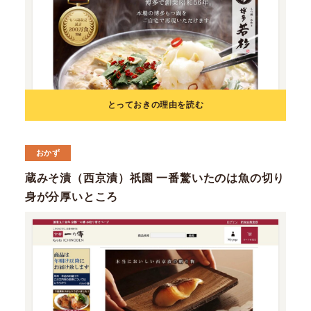
とっておきの理由を読む
おかず
蔵みそ漬（西京漬）祇園 一番驚いたのは魚の切り
身が分厚いところ