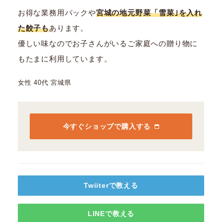
お得な業務用パックや
宮城の地元野菜「雪菜｣を入れ
た餃子も
あります。
優しい味なのでお子さんがいるご家庭への贈り物に
もたまに利用しています。
女性 40代 宮城県
今すぐショップで購入する
Twiiterで教える
LINEで教える