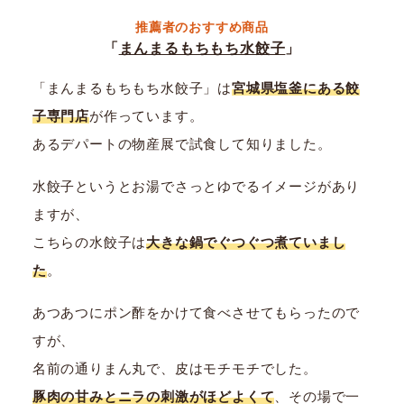
推薦者のおすすめ商品
「
まんまるもちもち水餃子
」
「まんまるもちもち水餃子」は
宮城県塩釜にある餃
子専門店
が作っています。
あるデパートの物産展で試食して知りました。
水餃子というとお湯でさっとゆでるイメージがあり
ますが、
こちらの水餃子は
大きな鍋でぐつぐつ煮ていまし
た
。
あつあつにポン酢をかけて食べさせてもらったので
すが、
名前の通りまん丸で、皮はモチモチでした。
豚肉の甘みとニラの刺激がほどよくて
、その場で一